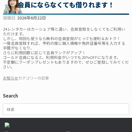
会員にならなくても借りれます！
投稿日:
2026年6月22日
24レンタカーはカーシェア等と違い、会員登録をしなくてもご利用い
ただけます。
しかし、何回も使うなら無料の会員登録がとっても便利＆おトク！
一度会員登録すれば、予約の度に個人情報や免許証番号等を入力する
手間がなくなり、
さらに利用回数に応じて会員ランクがアップ！
ゴールド会員になると、利用料金がいつでも20%OFFになります。
不定期にクーポンプレゼントもありますので、ぜひご登録してみてくだ
さい。
お知らせ
カテゴリーの記事
Search
検
索
対
象: