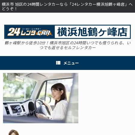
コ
横浜市 旭区の24時間レンタカーなら「24レンタカー横浜旭鶴ヶ峰店」へ
ン
どうぞ！
テ
ン
ツ
へ
ス
キ
鶴ヶ峰駅から徒歩10分！横浜市旭区の24時間いつでも借りられる、い
つでも返せるセルフレンタカー
ッ
プ
メニュー