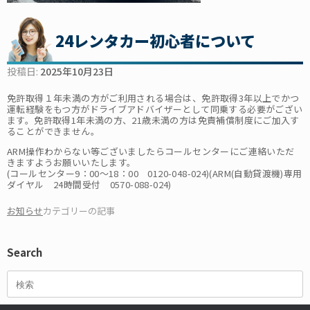
24レンタカー初心者について
投稿日:
2025年10月23日
免許取得１年未満の方がご利用される場合は、免許取得3年以上でかつ
運転経験をもつ方がドライブアドバイザーとして同乗する必要がござい
ます。免許取得1年未満の方、21歳未満の方は免責補償制度にご加入す
ることができません。
ARM操作わからない等ございましたらコールセンターにご連絡いただ
きますようお願いいたします。
(コールセンター9：00～18：00 0120-048-024)(ARM(自動貸渡機)専用
ダイヤル 24時間受付 0570-088-024)
お知らせ
カテゴリーの記事
Search
検
索
対