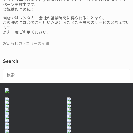
ペーン実施中です。
登録はお早めに！
当店ではレンタカー会社の営業時間に縛られることなく、
お客様のご都合でご利用いただけることこそ最高のサービスと考えてい
ます。
是非一度ご利用ください。
お知らせ
カテゴリーの記事
Search
検
索
対
象: