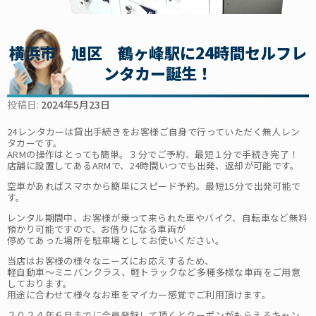
横浜市 旭区 鶴ヶ峰駅に24時間セルフレ
ンタカー誕生！
投稿日:
2024年5月23日
24レンタカーは貸出手続きをお客様ご自身で行っていただく無人レン
タカーです。
ARMの操作はとっても簡単。３分でご予約、最短１分で手続き完了！
店舗に設置してあるARMで、24時間いつでも出発、返却が可能です。
空車があればスマホから簡単にスピード予約。最短15分で出発可能で
す。
レンタル期間中、お客様が乗って来られた車やバイク、自転車など無料
預かり可能ですので、お借りになる車両が
停めてあった場所を駐車場としてお使いください。
当店はお客様の様々なニーズにお応えするため、
軽自動車～ミニバンクラス、軽トラックなど多種多様な車両をご用意
しております。
用途に合わせて様々なお車をマイカー感覚でご利用頂けます。
２０２４年６月までに会員登録して頂くとクーポンがもらえるキャン